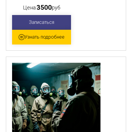
3500
Цена:
руб
Записаться
Узнать подробнее