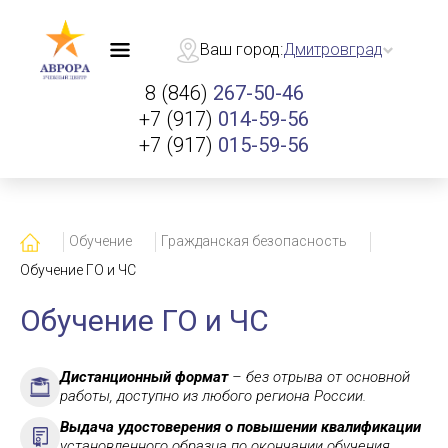
Ваш город:
Дмитровград
8 (846)
267-50-46
+7 (917)
014-59-56
+7 (917)
015-59-56
Главная
Обучение
Гражданская безопасность
Обучение ГО и ЧС
Обучение ГО и ЧС
Дистанционный формат
– без отрыва от основной
работы, доступно из любого региона России.
Выдача удостоверения о повышении квалификации
установленного образца по окончании обучения.