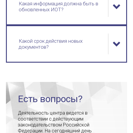
Какая информация должна быть в
обновленных ИОТ?
Какой срок действия новых
документов?
Есть вопросы?
Деятельность центра ведется в
соответствии с действующим
законодательством Российской
Федерации. На сегодняшний день